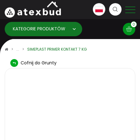
0
KATEGORIE PRODUKTÓW
Koszyk
SIMEPLAST PRIMER KONTAKT 7 KG
Cofnij do Grunty
×
info:
Twój koszyk jest pusty!