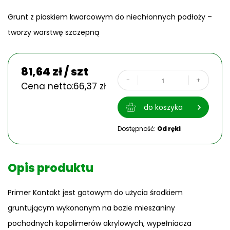
Grunt z piaskiem kwarcowym do niechłonnych podłoży –
tworzy warstwę szczepną
81,64
zł
/ szt
-
+
Cena netto:
66,37
zł
do koszyka
Dostępność:
Od ręki
Opis produktu
Primer Kontakt jest gotowym do użycia środkiem
gruntującym wykonanym na bazie mieszaniny
pochodnych kopolimerów akrylowych, wypełniacza