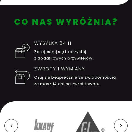
CO NAS WYRÓŻNIA?
WYSYŁKA 24 H
Zarejestruj się i korzystaj
z dodatkowych przywilejów.
ZWROTY I WYMIANY
Czuj się bezpiecznie ze świadomością,
że masz 14 dni na zwrot towaru.