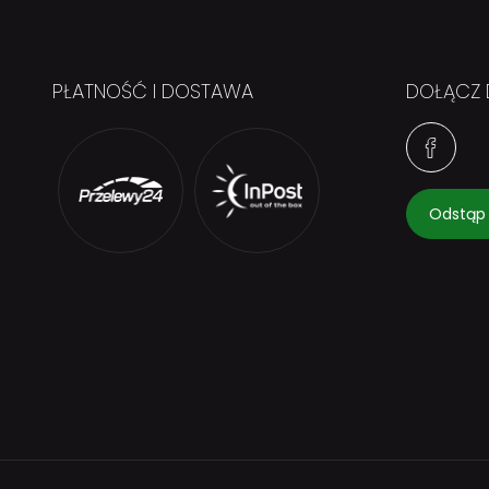
PŁATNOŚĆ I DOSTAWA
DOŁĄCZ 
Odstąp