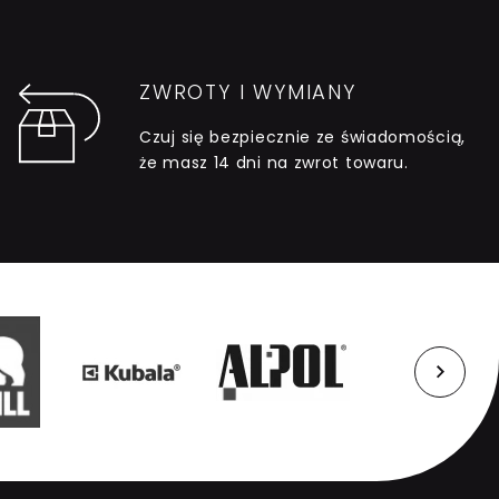
ZWROTY I WYMIANY
Czuj się bezpiecznie ze świadomością,
że masz 14 dni na zwrot towaru.