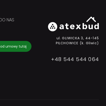
DO NAS
ul. GLIWICKA 3, 44-145
PILCHOWICE (k. Gliwic)
 od umowy tutaj
+48 544 544 064