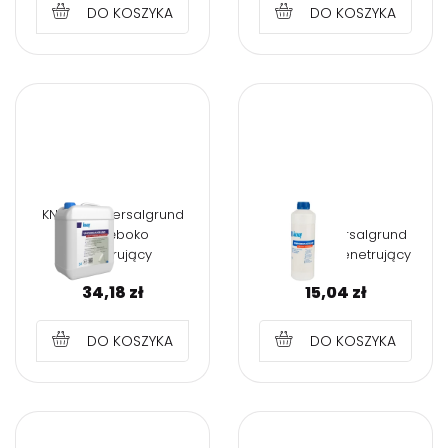
DO KOSZYKA
DO KOSZYKA
KNAUF Universalgrund
5L Głęboko
KNAUF Universalgrund
penetrujący
1L Głęboko penetrujący
34,18
zł
15,04
zł
DO KOSZYKA
DO KOSZYKA