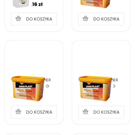
14,16
zł
24,32
zł
DO KOSZYKA
DO KOSZYKA
SIMEPLAST PRIMER
SIMEPLAST PRIMER
KONTAKT 3,5 KG
KONTAKT 15 KG
42,30
zł
154,00
zł
DO KOSZYKA
DO KOSZYKA