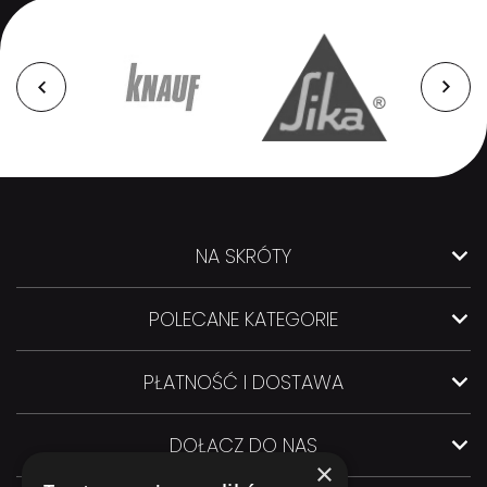
NA SKRÓTY
POLECANE KATEGORIE
PŁATNOŚĆ I DOSTAWA
DOŁĄCZ DO NAS
×