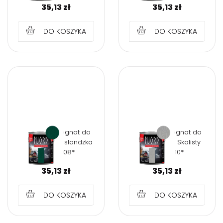
35,13
zł
35,13
zł
DO KOSZYKA
DO KOSZYKA
NJORD Impregnat do
NJORD Impregnat do
drewna 0,75l Islandzka
drewna 0,75l Skalisty
dolina *08*
brzeg *10*
35,13
zł
35,13
zł
DO KOSZYKA
DO KOSZYKA