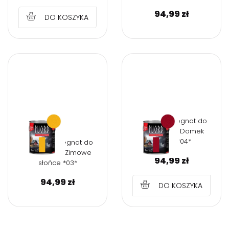
94,99
zł
DO KOSZYKA
NJORD Impregnat do
drewna 2,5l Domek
rybaka *04*
NJORD Impregnat do
drewna 2,5l Zimowe
94,99
zł
słońce *03*
94,99
zł
DO KOSZYKA