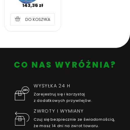
143,36
zł
DO KOSZYKA
CO NAS WYRÓŻNIA?
WYSYŁKA 24 H
Zarejestruj się i korzystaj
z dodatkowych przywilejów.
ZWROTY I WYMIANY
Czuj się bezpiecznie ze świadomością,
że masz 14 dni na zwrot towaru.