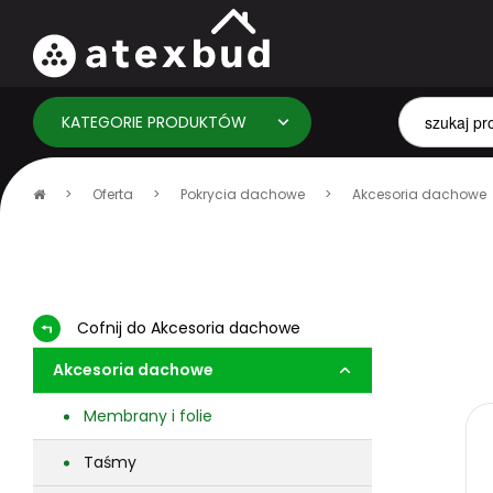
KATEGORIE PRODUKTÓW
Strona
Oferta
Pokrycia dachowe
Akcesoria dachowe
główna
Cofnij do Akcesoria dachowe
Akcesoria dachowe
Membrany i folie
Taśmy