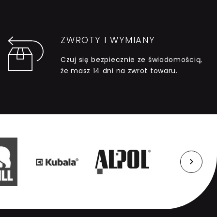
ZWROTY I WYMIANY
Czuj się bezpiecznie ze świadomością,
że masz 14 dni na zwrot towaru.