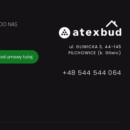
DO NAS
ul. GLIWICKA 3, 44-145
PILCHOWICE (k. Gliwic)
 od umowy tutaj
+48 544 544 064