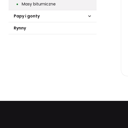
Masy bitumiczne
Papy i gonty
Rynny