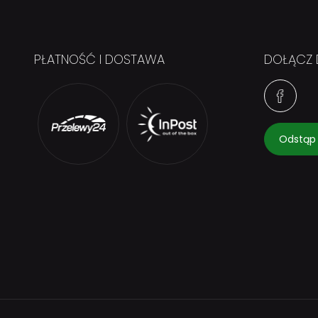
PŁATNOŚĆ I DOSTAWA
DOŁĄCZ 
Odstąp