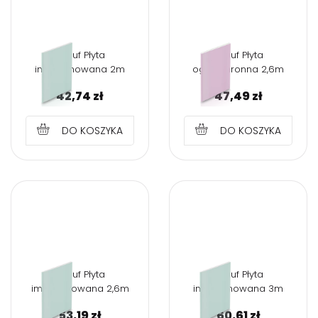
Knauf Płyta
Knauf Płyta
impregnowana 2m
ogniochronna 2,6m
42,74
zł
47,49
zł
DO KOSZYKA
DO KOSZYKA
Knauf Płyta
Knauf Płyta
impregnowana 2,6m
impregnowana 3m
53,19
zł
60,61
zł