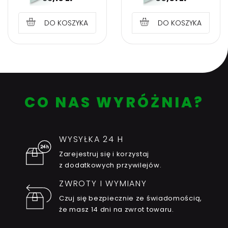
DO KOSZYKA
DO KOSZYKA
CO NAS WYRÓŻNIA?
WYSYŁKA 24 H
Zarejestruj się i korzystaj
z dodatkowych przywilejów.
ZWROTY I WYMIANY
Czuj się bezpiecznie ze świadomością,
że masz 14 dni na zwrot towaru.