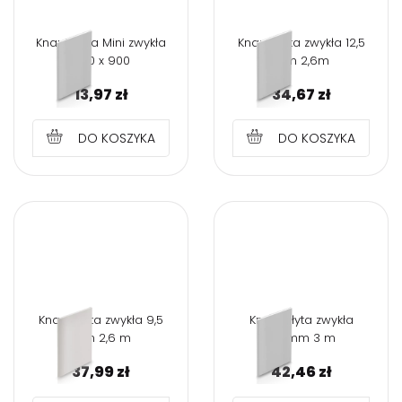
Knauf Płyta Mini zwykła
Knauf Płyta zwykła 12,5
600 x 900
mm 2,6m
13,97
zł
34,67
zł
DO KOSZYKA
DO KOSZYKA
Knauf Płyta zwykła 9,5
Knauf Płyta zwykła
mm 2,6 m
12,5mm 3 m
37,99
zł
42,46
zł