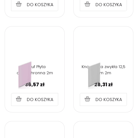
DO KOSZYKA
DO KOSZYKA
Knauf Płyta
Knauf Płyta zwykła 12,5
ogniochronna 2m
mm 2m
36,57
zł
28,31
zł
DO KOSZYKA
DO KOSZYKA