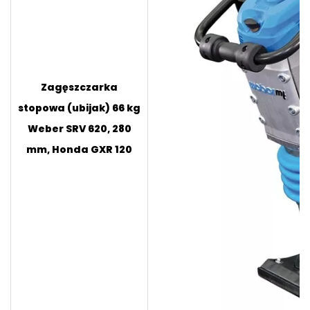
Zagęszczarka
stopowa (ubijak) 66 kg
Weber SRV 620, 280
mm, Honda GXR 120