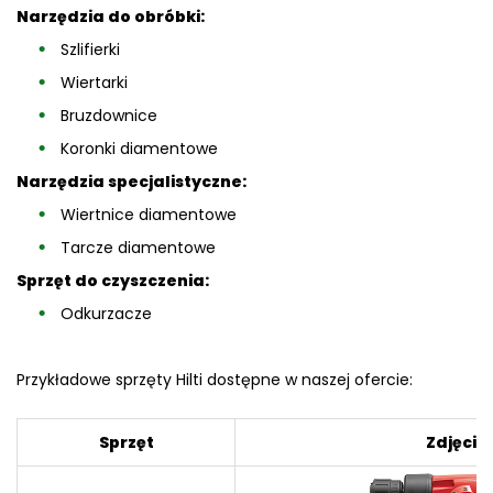
Narzędzia do obróbki:
Szlifierki
Wiertarki
Bruzdownice
Koronki diamentowe
Narzędzia specjalistyczne:
Wiertnice diamentowe
Tarcze diamentowe
Sprzęt do czyszczenia:
Odkurzacze
Przykładowe sprzęty Hilti dostępne w naszej ofercie:
Sprzęt
Zdjęcie