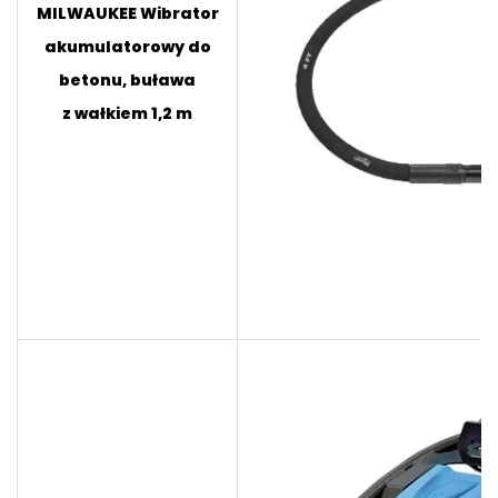
MILWAUKEE Wibrator
akumulatorowy do
betonu, buława
z wałkiem 1,2 m