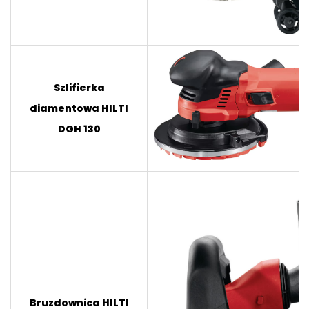
Szlifierka
diamentowa HILTI
DGH 130
Bruzdownica HILTI