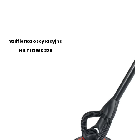
Szlifierka oscylacyjna
HILTI DWS 225