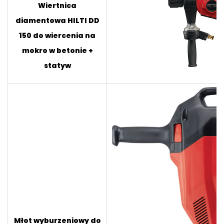
Wiertnica
diamentowa HILTI DD
150 do wiercenia na
mokro w betonie +
statyw
Młot wyburzeniowy do