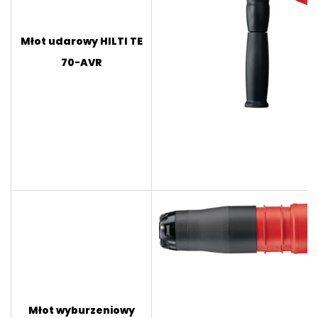
Młot udarowy HILTI TE
70-AVR
Młot wyburzeniowy