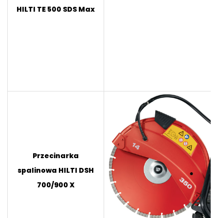
HILTI TE 500 SDS Max
Przecinarka
spalinowa HILTI DSH
700/900 X