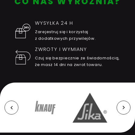
CO NAS WYRÓŻNIA?
WYSYŁKA 24 H
Zarejestruj się i korzystaj
z dodatkowych przywilejów.
ZWROTY I WYMIANY
Czuj się bezpiecznie ze świadomością,
że masz 14 dni na zwrot towaru.