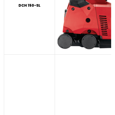
DCH 150-SL