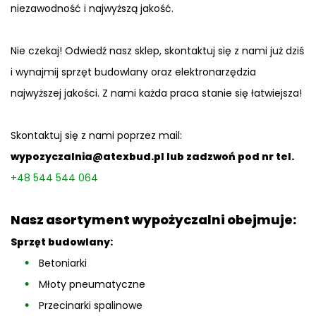
niezawodność i najwyższą jakość.
Nie czekaj! Odwiedź nasz sklep, skontaktuj się z nami już dziś
i wynajmij sprzęt budowlany oraz elektronarzędzia
najwyższej jakości. Z nami każda praca stanie się łatwiejsza!
Skontaktuj się z nami poprzez mail:
wypozyczalnia@atexbud.pl
lub zadzwoń pod nr tel.
+48 544 544 064
Nasz asortyment wypożyczalni obejmuje:
Sprzęt budowlany:
Betoniarki
Młoty pneumatyczne
Przecinarki spalinowe