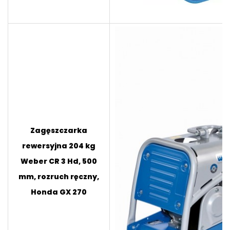
Zagęszczarka
rewersyjna 204 kg
Weber CR 3 Hd, 500
mm, rozruch ręczny,
Honda GX 270