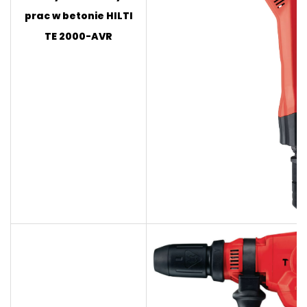
prac w betonie HILTI
TE 2000-AVR