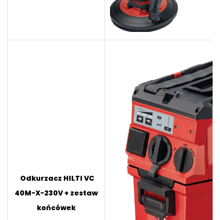
Odkurzacz HILTI VC
40M-X-230V + zestaw
końcówek