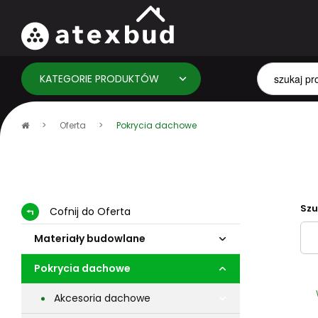
KATEGORIE PRODUKTÓW
Strona
Oferta
Pokrycia dachowe
główna
Szu
Cofnij do Oferta
Materiały budowlane
Pokrycia dachowe
Akcesoria dachowe