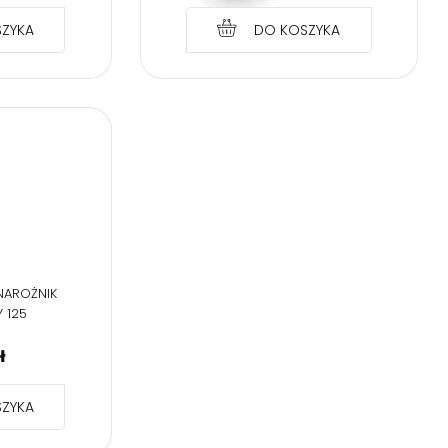
ZYKA
DO KOSZYKA
NAROŻNIK
 125
ł
ZYKA