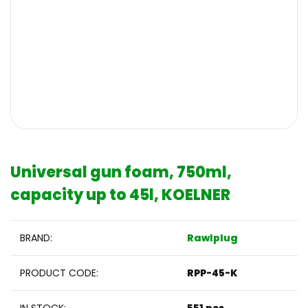
Universal gun foam, 750ml,
capacity up to 45l, KOELNER
BRAND:
Rawlplug
PRODUCT CODE:
RPP-45-K