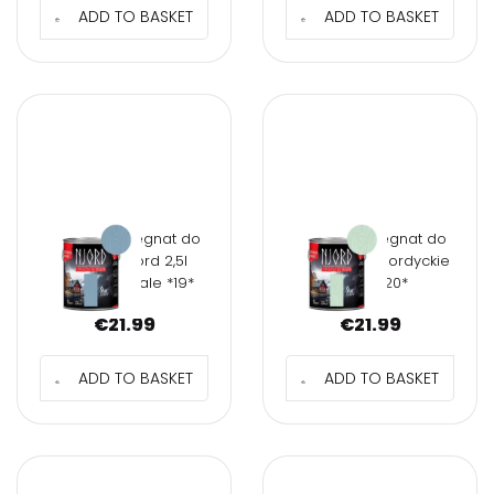
ADD TO BASKET
ADD TO BASKET
NJORD Impregnat do
NJORD Impregnat do
drewna Njord 2,5l
drewna 2,5l Nordyckie
Atlantyckie fale *19*
trawy *20*
€
21.99
€
21.99
ADD TO BASKET
ADD TO BASKET