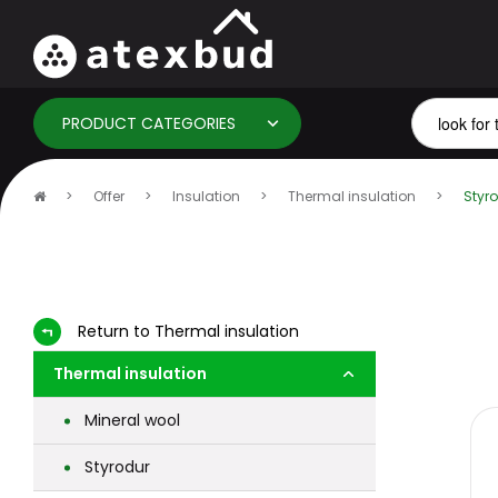
PRODUCT CATEGORIES
Home
Offer
Insulation
Thermal insulation
Styr
page
Return to Thermal insulation
Thermal insulation
Mineral wool
Styrodur