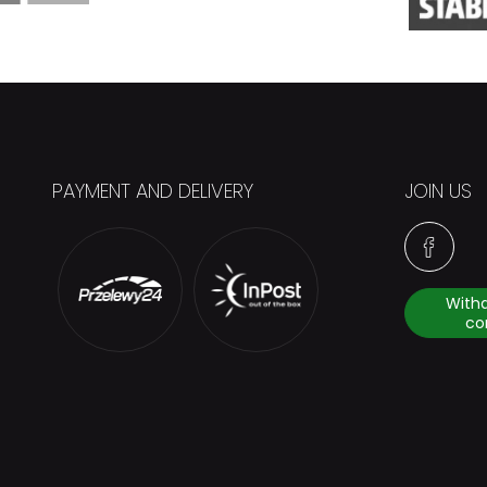
PAYMENT AND DELIVERY
JOIN US
With
co