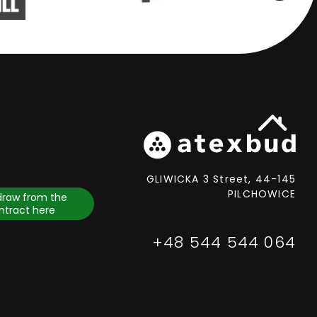
GLIWICKA 3 Street, 44-145
PILCHOWICE
draw from the
ntract here
+48 544 544 064