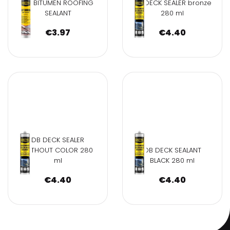
DB BITUMEN ROOFING
DB DECK SEALER bronze
SEALANT
280 ml
€
3.97
€
4.40
DB DECK SEALER
WITHOUT COLOR 280
DB DECK SEALANT
ml
BLACK 280 ml
€
4.40
€
4.40