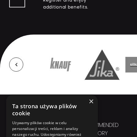
Register and enjoy
additional benefits.
×
Ta strona używa plików
cookie
Używamy plików cookie w celu
IN SHORT
RECOMMENDED
personalizacji treści, reklam i analizy
CATEGORY
naszego ruchu. Udostępniamy również