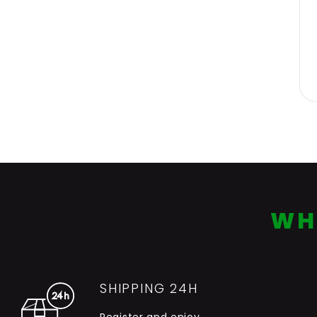
WH
SHIPPING 24H