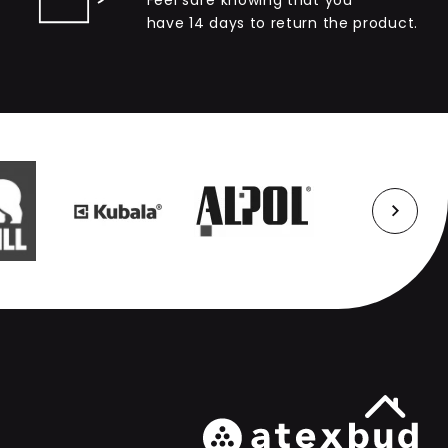
Feel safe knowing that you
have 14 days to return the product.