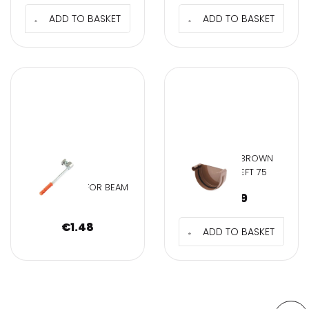
ADD TO BASKET
ADD TO BASKET
BRYZA PVC BROWN
BOTTOM LEFT 75
BRYZA HOOK FOR BEAM
€
1.49
L-120
€
1.48
ADD TO BASKET