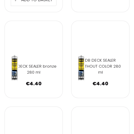
DB DECK SEALER
DB DECK SEALER bronze
WITHOUT COLOR 280
280 ml
ml
€
4.40
€
4.40