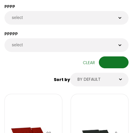
pppp
ppppp
CLEAR
BY DEFAULT
Sort by