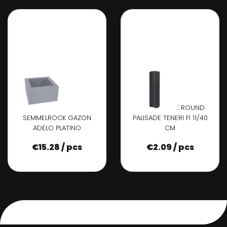
SEMMELROCK ROUND
SEMMELROCK GAZON
PALISADE TENERI FI 11/40
ADELO PLATINO
CM
€
15.28 / pcs
€
2.09 / pcs