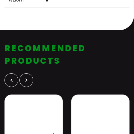
WEIGHT
0
RECOMMENDED
PRODUCTS