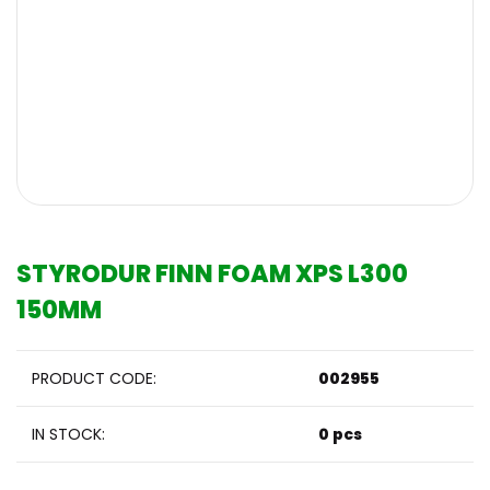
STYRODUR FINN FOAM XPS L300
150MM
PRODUCT CODE:
002955
IN STOCK:
0 pcs